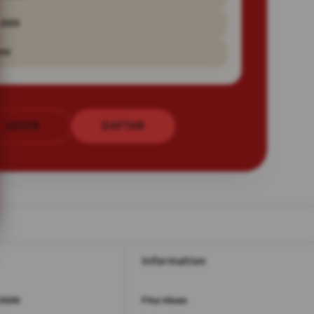
Rp 85.000
25 mnt lalu
a
.000
mi
Rp 79.000
30 mnt lalu
Rp 77.000
35 mnt lalu
LOGIN
DAFTAR
Rp 271.000
40 mnt lalu
Rp 981.000
45 mnt lalu
cess
Rp 247.000
50 mnt lalu
cess
Rp 3.534.000
50 mnt lalu
Information
Rp 338.000
50 mnt lalu
y
LOGIN
Fitur Akses