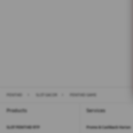
Layer Popup Close
PENITI4D
>
SLOT GACOR
>
PENITI4D GAME
Footer Navigation
Products
Services
SLOT PENITI4D RTP
Promo & Cashback Harian