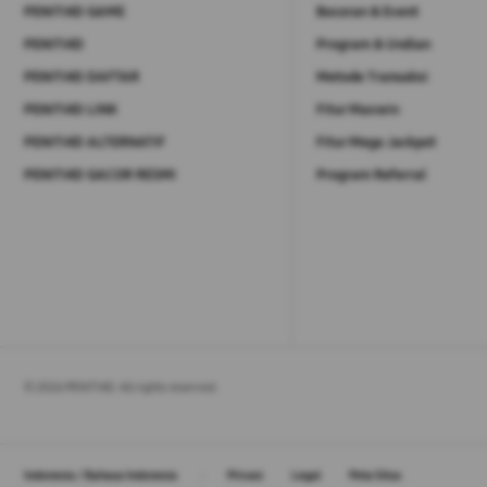
PENITI4D GAME
Bocoran & Event
PENITI4D
Program & Undian
PENITI4D DAFTAR
Metode Transaksi
PENITI4D LINK
Fitur Maxwin
PENITI4D ALTERNATIF
Fitur Mega Jackpot
PENITI4D GACOR RESMI
Program Referral
© 2026 PENITI4D. All rights reserved.
Privasi
Legal
Peta Situs
Indonesia / Bahasa Indonesia