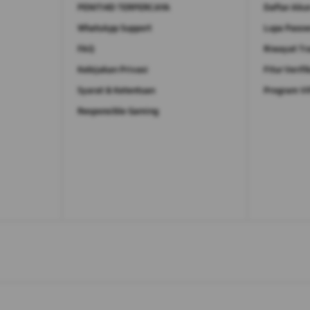
PENITI4D TERPERCAYA
Daftar Aku
Am***ad
AM
Joker Gaming
WhatsApp Support
Lupa Passw
FAQ
Riwayat Tr
Ek***ko
EK
Sweet Bonanz
Kebijakan Privasi
Fitur Verifi
Syarat & Ketentuan
Program VI
Ja***ti
JA
Pragmatic Pla
Responsible Gaming
Wi***bo
WI
Red Tiger
Si***ti
SI
No Limit City
Ja***ti
JA
Spadegaming
Ra***ma
RA
Sweet Bonanz
Am***ad
AM
Red Tiger